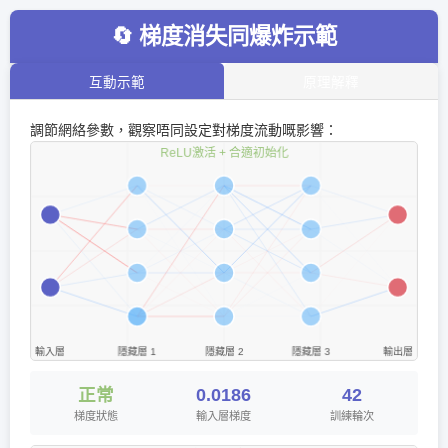
🔄 梯度消失同爆炸示範
互動示範
原理解釋
調節網絡參數，觀察唔同設定對梯度流動嘅影響：
正常
0.0154
43
梯度狀態
輸入層梯度
訓練輪次